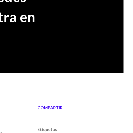
tra en
COMPARTIR
Etiquetas
s