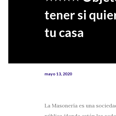
tener si quie
tu casa
mayo 13, 2020
La Masonería es una sociedad 
pública (donde están las sede