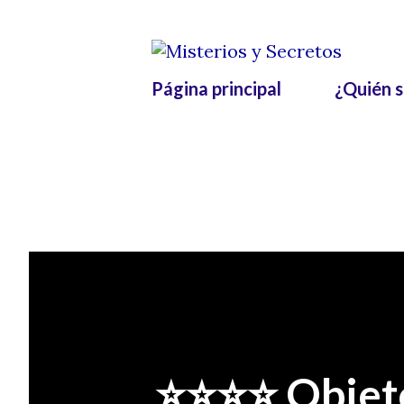
Página principal
¿Quién 
⭐⭐⭐⭐ Objeto