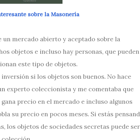
nteresante sobre la Masonería
ste un mercado abierto y aceptado sobre la
os objetos e incluso hay personas, que pueden
ionan este tipo de objetos.
 inversión si los objetos son buenos. No hace
n experto coleccionista y me comentaba que
 gana precio en el mercado e incluso algunos
bla su precio en pocos meses. Si estás pensan
ás, los objetos de sociedades secretas puede ser
 colección.