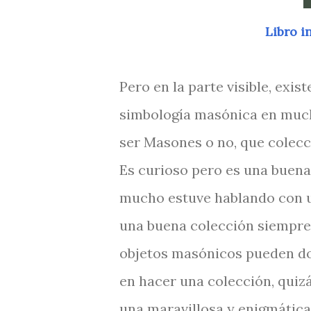
Libro i
Pero en la parte visible, exi
simbología masónica en much
ser Masones o no, que colecc
Es curioso pero es una buena
mucho estuve hablando con u
una buena colección siempre
objetos masónicos pueden do
en hacer una colección, quiz
una maravillosa y enigmática