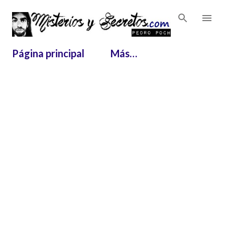
Ir al contenido principal
Página principal
Más…