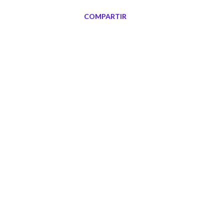
europeas.
COMPARTIR