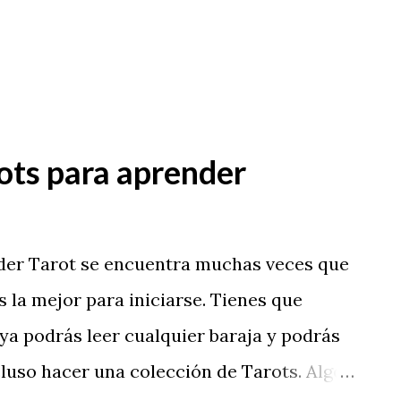
a pequeña selección de barajas de Tarots
 tu elijas aquellos que te gustan más.
 ...
ots para aprender
der Tarot se encuentra muchas veces que
s la mejor para iniciarse. Tienes que
ya podrás leer cualquier baraja y podrás
ncluso hacer una colección de Tarots. Algo