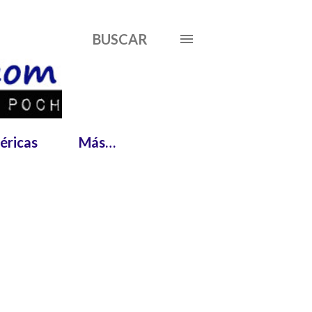
BUSCAR
éricas
Más…
MOSTRAR TODO