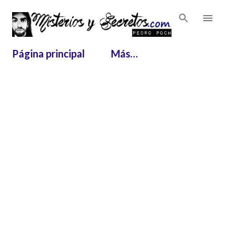
Ir al contenido principal
Página principal
Más…