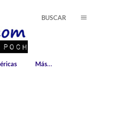
BUSCAR
éricas
Más…