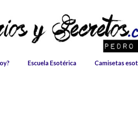
Ir al contenido principal
soy?
Escuela Esotérica
Camisetas esot