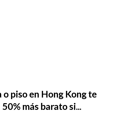
 o piso en Hong Kong te
 50% más barato si...