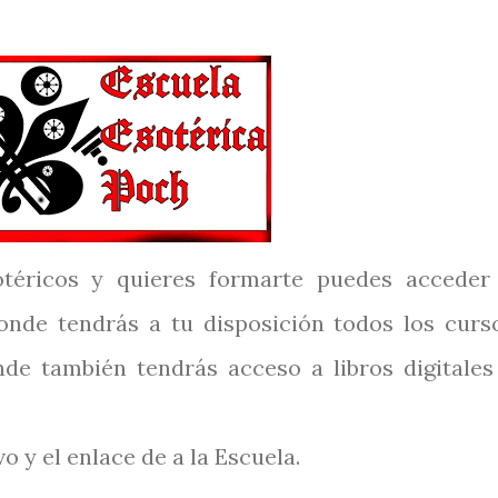
otéricos y quieres formarte puedes acceder
onde tendrás a tu disposición todos los curs
de también tendrás acceso a libros digitales
vo y el enlace de a la Escuela.