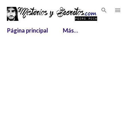
Ir al contenido principal
Página principal
Más…