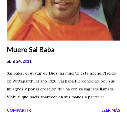
Muere Sai Baba
abril 24, 2011
Sai Baba , el Avatar de Dios, ha muerto esta noche. Nacido
en Puttaparthi el año 1926. Sai Baba fue conocido por sus
milagros y por la creación de una ceniza sagrada llamada
Vibhuti que hacía aparecer en sus manos a partir de
movimientos circulares. Sai Baba tiene en el mundo millones
COMPARTIR
LEER MÁS
de seguidores y su muerte, sobre todo en India,
derramarán lágrimas, mantras y oraciones. Hay que