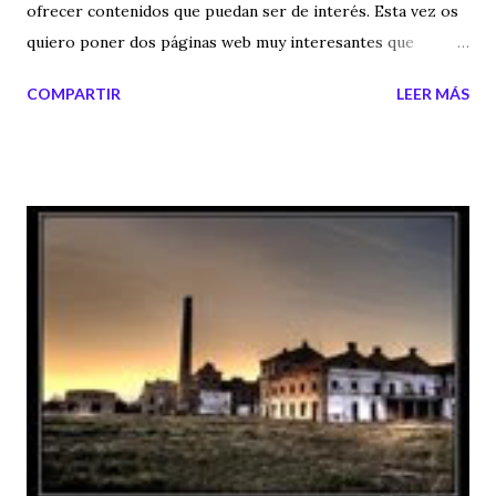
ofrecer contenidos que puedan ser de interés. Esta vez os
quiero poner dos páginas web muy interesantes que
espero que os gusten y que visitéis: OCULTISMO Y
COMPARTIR
LEER MÁS
MISTERIO EXOTÉRICO