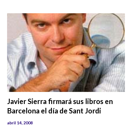
más: Artículo Enlaces externos: mayas descubrimiento
historia enigmas pigmento+azul
Javier Sierra firmará sus libros en
Barcelona el día de Sant Jordi
abril 14, 2008