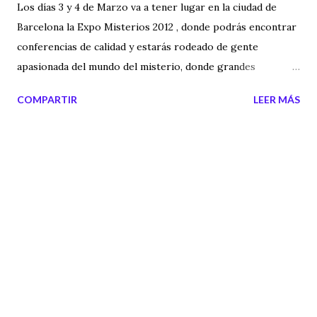
Los días 3 y 4 de Marzo va a tener lugar en la ciudad de
Barcelona la Expo Misterios 2012 , donde podrás encontrar
conferencias de calidad y estarás rodeado de gente
apasionada del mundo del misterio, donde grandes
investigadores te ofrecerán una visión de otras realidades.
COMPARTIR
LEER MÁS
Más información en: EXPO MISTERIOS 2012