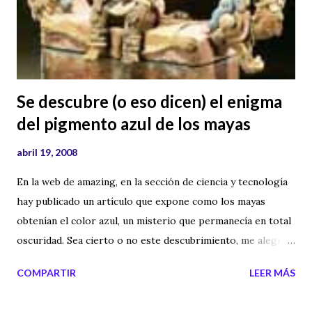
Se descubre (o eso dicen) el enigma
del pigmento azul de los mayas
abril 19, 2008
En la web de amazing, en la sección de ciencia y tecnología
hay publicado un artículo que expone como los mayas
obtenían el color azul, un misterio que permanecía en total
oscuridad. Sea cierto o no este descubrimiento, me alegro
de que haya gente en el mundo que se interese por
COMPARTIR
LEER MÁS
solucionar los misterios y los enigmas del mundo. Os
facilito la noticia por si os gusta saber cada día un poco