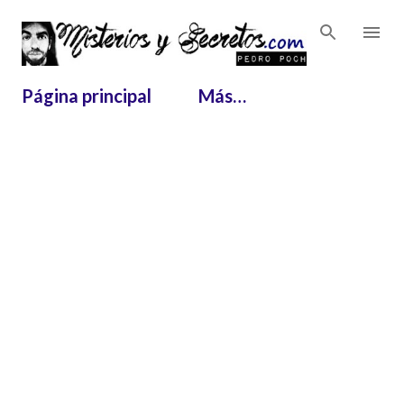
Ir al contenido principal
Página principal
Más…