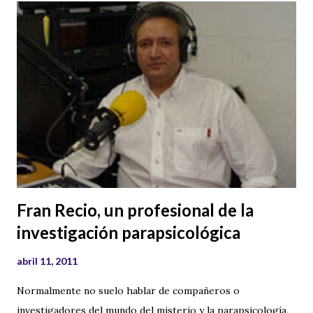
extraterrestres , avistamientos , videos de ovnis Technorati
Tags: ufo , ovni , tercera+fase
Fran Recio, un profesional de la
investigación parapsicológica
abril 11, 2011
Normalmente no suelo hablar de compañeros o
investigadores del mundo del misterio y la parapsicología,