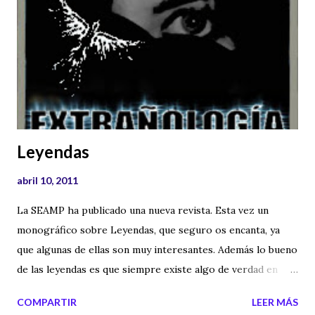
Leyendas
abril 10, 2011
La SEAMP ha publicado una nueva revista. Esta vez un
monográfico sobre Leyendas, que seguro os encanta, ya
que algunas de ellas son muy interesantes. Además lo bueno
de las leyendas es que siempre existe algo de verdad en
ellas, algo que aprender o algo que investigar. Aquí os dejo
COMPARTIR
LEER MÁS
el enlace a la revista gratuita y también os dejo la