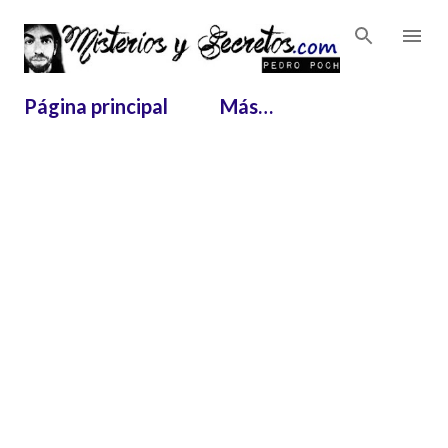
Ir al contenido principal
Página principal
Más…