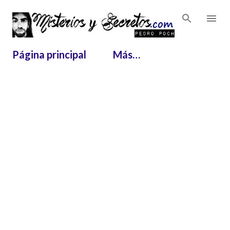
Ir al contenido principal
Página principal
Más…