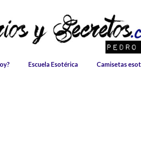
Ir al contenido principal
soy?
Escuela Esotérica
Camisetas esot