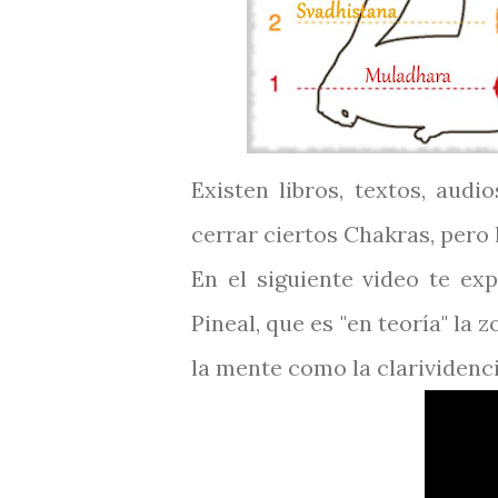
Existen libros, textos, aud
cerrar ciertos Chakras, pero 
En el siguiente video te ex
Pineal, que es "en teoría" la
la mente como la clarividencia,