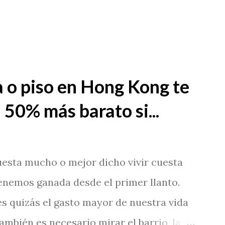
 o piso en Hong Kong te
 50% más barato si...
esta mucho o mejor dicho vivir cuesta
tenemos ganada desde el primer llanto.
s quizás el gasto mayor de nuestra vida
también es necesario mirar el barrio, la