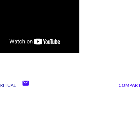
IRITUAL
COMPART