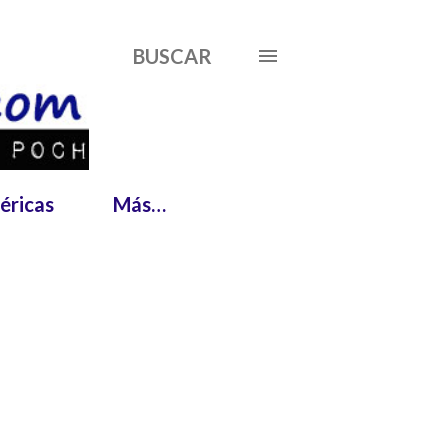
BUSCAR
éricas
Más…