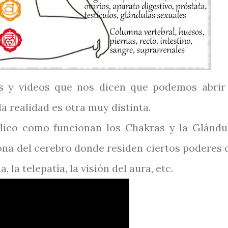
ios y videos que nos dicen que podemos abrir
la realidad es otra muy distinta.
plico como funcionan los Chakras y la Glándu
 zona del cerebro donde residen ciertos poderes 
 la telepatía, la visión del aura, etc.