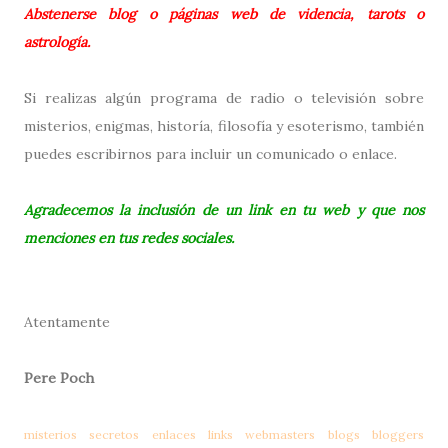
Abstenerse blog o páginas web de videncia, tarots o
astrología.
Si realizas algún programa de radio o televisión sobre
misterios, enigmas, historía, filosofía y esoterismo, también
puedes escribirnos para incluir un comunicado o enlace.
Agradecemos la inclusión de un link en tu web y que nos
menciones en tus redes sociales.
Atentamente
Pere Poch
misterios
secretos
enlaces
links
webmasters
blogs
bloggers