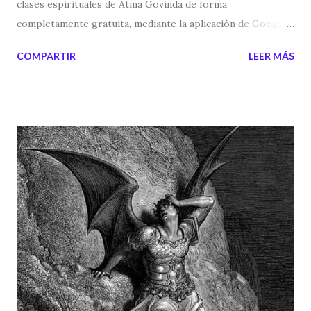
clases espirituales de Atma Govinda de forma
completamente gratuita, mediante la aplicación de Google
Classroom Para saber más pulsa sobre el siguiente enlace:
COMPARTIR
LEER MÁS
Enseñanzas Gratuitas