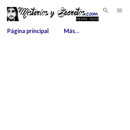
Ir al contenido principal
Página principal
Más…