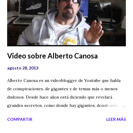
Video sobre Alberto Canosa
agosto 28, 2013
Alberto Canosa es un videoblogger de Youtube que habla
de conspiraciones, de gigantes y de temas más o menos
dudosos. Desde hace años está diciendo que revelará
grandes secretos, como donde hay gigantes, donde está el
Arca de la Alianza, entre otras muchas cosas. En el
COMPARTIR
LEER MÁS
siguiente video hago una crítica directa a Alberto Canosa .