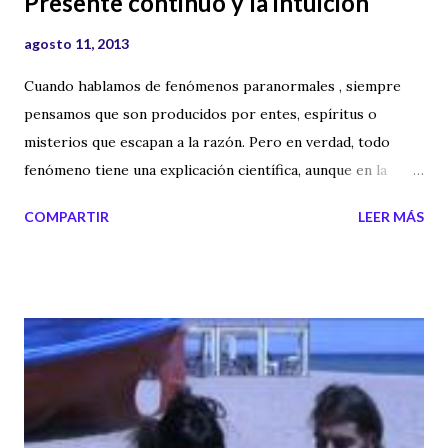
Presente continuo y la intuición
agosto 11, 2013
Cuando hablamos de fenómenos paranormales , siempre
pensamos que son producidos por entes, espíritus o
misterios que escapan a la razón. Pero en verdad, todo
fenómeno tiene una explicación científica, aunque en la
mayoría de ocasiones no sepamos cual es. En el siguiente
COMPARTIR
LEER MÁS
video te hablo sobre el espacio-tiempo, sobre el presente
continuo y la posible explicación a la intuición y a algunos
fenómenos paranormales .