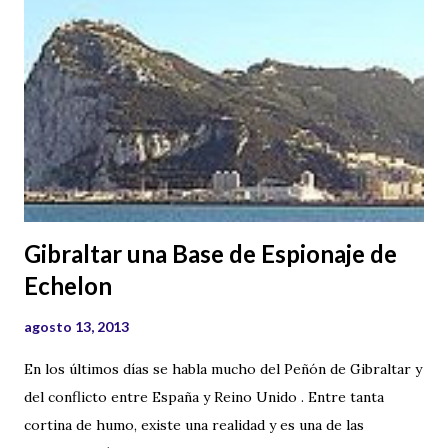
misteriosysecretos@gmail.com Aquí está el video donde te
lo explico.
Gibraltar una Base de Espionaje de
Echelon
agosto 13, 2013
En los últimos días se habla mucho del Peñón de Gibraltar y
del conflicto entre España y Reino Unido . Entre tanta
cortina de humo, existe una realidad y es una de las