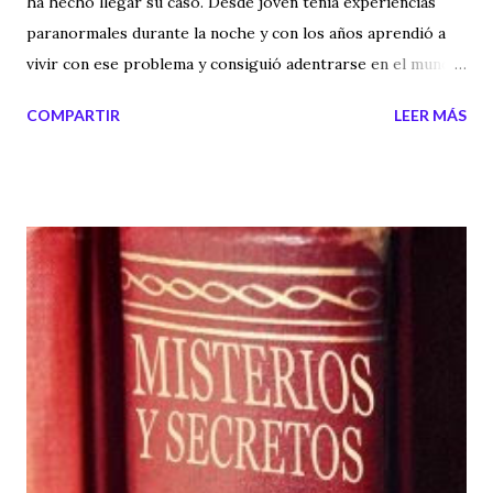
ha hecho llegar su caso. Desde joven tenía experiencias
paranormales durante la noche y con los años aprendió a
vivir con ese problema y consiguió adentrarse en el mundo
de los sueños lúcidos. Demostrando que frente a los
COMPARTIR
LEER MÁS
fenómenos paranormales, hay que saber actuar con
equilibrio y claridad mental.