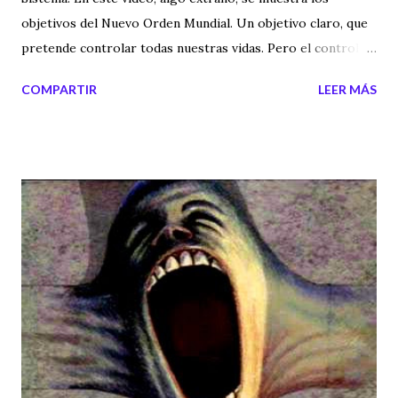
objetivos del Nuevo Orden Mundial. Un objetivo claro, que
pretende controlar todas nuestras vidas. Pero el control
no va a ser humano, sino un control por parte de un
COMPARTIR
LEER MÁS
ordenador, que hará de nuestra vida una esclavitud
permanente.