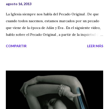
agosto 16, 2013
La Iglesia siempre nos habla del Pecado Original . De que
cuando todos nacemos, estamos marcados por un pecado
que viene de la época de Adán y Eva . En el siguiente video,
hablo sobre el Pecado Original , a partir de la inquietud de
un lector y como lo utiliza el Cristianismo a su favor.
COMPARTIR
LEER MÁS