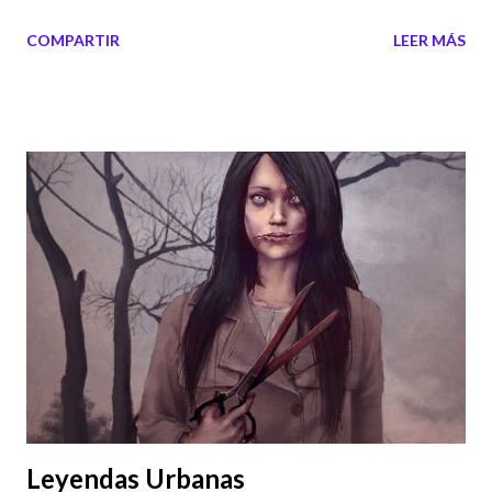
que tal acto sería un problema muy grande. En el siguiente
COMPARTIR
LEER MÁS
video te doy mi punto de vista.
Leyendas Urbanas