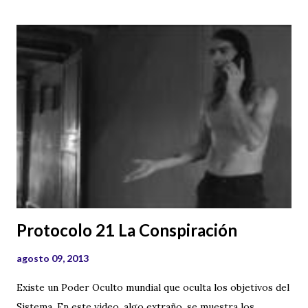
siguiente video hablamos, en la playa sobre la Radiestesia y
muy concretamente sobre el uso del péndulo .
Protocolo 21 La Conspiración
agosto 09, 2013
Existe un Poder Oculto mundial que oculta los objetivos del
Sistema. En este video, algo extraño, se muestra los