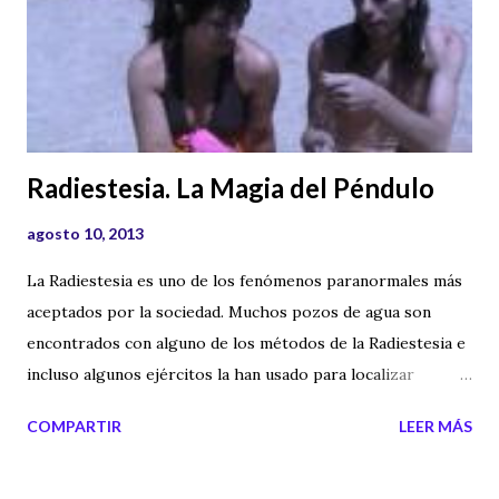
Radiestesia. La Magia del Péndulo
agosto 10, 2013
La Radiestesia es uno de los fenómenos paranormales más
aceptados por la sociedad. Muchos pozos de agua son
encontrados con alguno de los métodos de la Radiestesia e
incluso algunos ejércitos la han usado para localizar
recursos o personas. La Radiestesia también se ha usado
COMPARTIR
LEER MÁS
para videncia y hacer consultas de adivinación,
principalmente usando el péndulo como sistema. En el