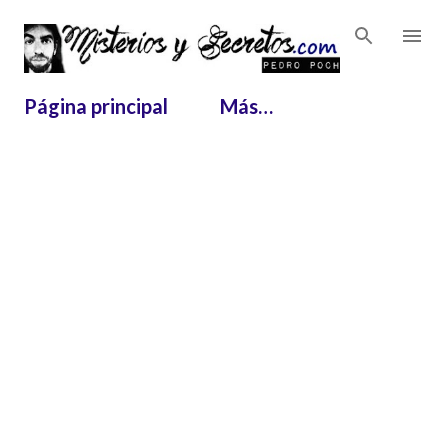
Ir al contenido principal
Página principal
Más…