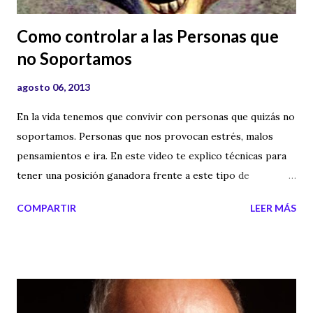
Como controlar a las Personas que
no Soportamos
agosto 06, 2013
En la vida tenemos que convivir con personas que quizás no
soportamos. Personas que nos provocan estrés, malos
pensamientos e ira. En este video te explico técnicas para
tener una posición ganadora frente a este tipo de
personas. Ya sea en tu instituto, universidad, puesto de
COMPARTIR
LEER MÁS
trabajo e incluso en tu propia casa.