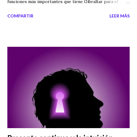
funciones más importantes que tiene Gibraltar para el
Reino Unido y para Estados Unidos . En el Peñón se
COMPARTIR
LEER MÁS
esconde una de las grandes bases de espionaje de Echelon y
por este motivo te hablamos en este video.