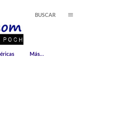
BUSCAR
éricas
Más…
MOSTRAR TODO