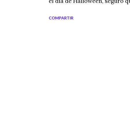
el día de Halloween, seguro q
COMPARTIR