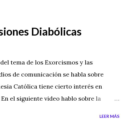
siones Diabólicas
el tema de los Exorcismos y las
dios de comunicación se habla sobre
lesia Católica tiene cierto interés en
 En el siguiente video hablo sobre la
cano y su interés en hacer que Satán este
LEER MÁS