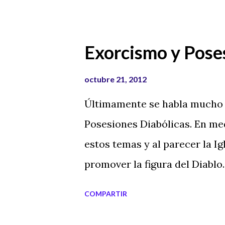
Exorcismo y Pose
octubre 21, 2012
Últimamente se habla mucho d
Posesiones Diabólicas. En me
estos temas y al parecer la Ig
promover la figura del Diablo.
posible manipulación del Vati
COMPARTIR
presente en pleno siglo XXI