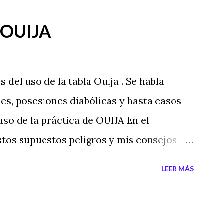
a OUIJA
 del uso de la tabla Ouija . Se habla
s, posesiones diabólicas y hasta casos
 uso de la práctica de OUIJA En el
stos supuestos peligros y mis consejos
LEER MÁS