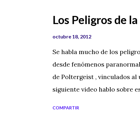
Los Peligros de l
octubre 18, 2012
Se habla mucho de los peligros
desde fenómenos paranormale
de Poltergeist , vinculados al
siguiente video hablo sobre e
sobre su práctica.
COMPARTIR