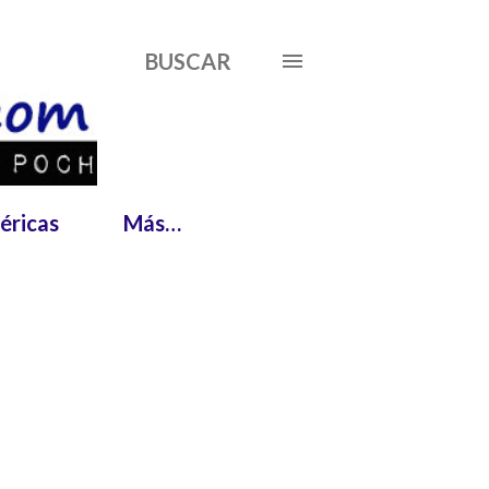
BUSCAR
éricas
Más…