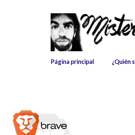
Página principal
¿Quién 
E
n