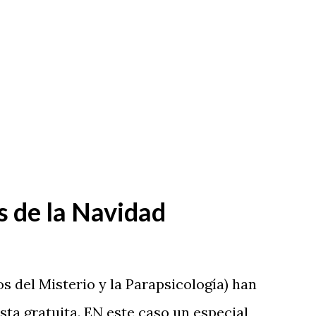
s de la Navidad
 del Misterio y la Parapsicología) han
sta gratuita. EN este caso un especial