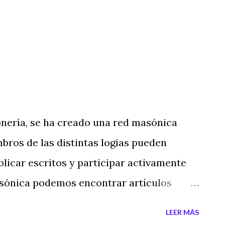
nería, se ha creado una red masónica
bros de las distintas logias pueden
licar escritos y participar activamente
Masónica podemos encontrar artículos
e encuentro para los masones de habla
LEER MÁS
no conocías esta web, aquí tienes el