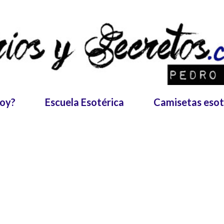
Ir al contenido principal
soy?
Escuela Esotérica
Camisetas esot